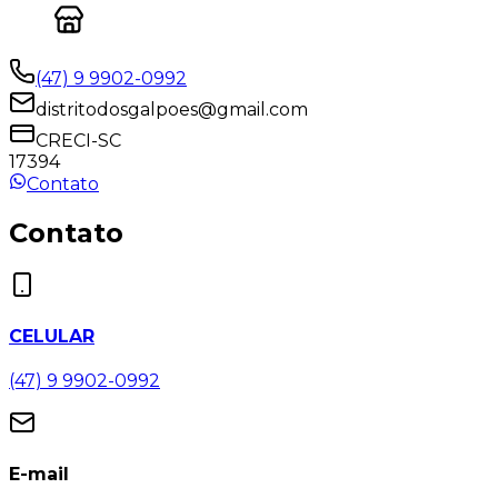
(47) 9 9902-0992
distritodosgalpoes@gmail.com
CRECI-SC
17394
Contato
Contato
CELULAR
(47) 9 9902-0992
E-mail