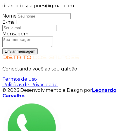
distritodosgalpoes@gmail.com
Nome
E-mail
Mensagem
Enviar mensagem
Conectando você ao seu galpão
Termos de uso
Politícas de Privacidade
© 2026 Desenvolvimento e Design por
Leonardo
Carvalho